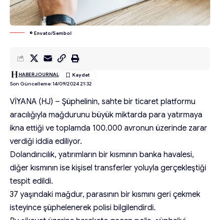
© Envato/Sembol
HABERJOURNAL
Son Güncelleme: 14/09/2024 21:32
VİYANA (HJ) – Şüphelinin, sahte bir ticaret platformu
aracılığıyla mağdurunu büyük miktarda para yatırmaya
ikna ettiği ve toplamda 100.000 avronun üzerinde zarar
verdiği iddia ediliyor.
Dolandırıcılık, yatırımların bir kısmının banka havalesi,
diğer kısmının ise kişisel transferler yoluyla gerçekleştiği
tespit edildi.
37 yaşındaki mağdur, parasının bir kısmını geri çekmek
isteyince şüphelenerek polisi bilgilendirdi.