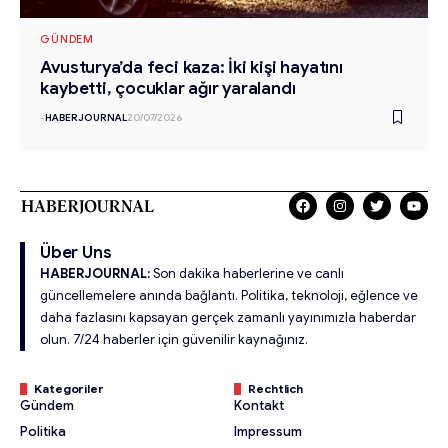
GÜNDEM
Avusturya’da feci kaza: İki kişi hayatını
kaybetti, çocuklar ağır yaralandı
-
HABERJOURNAL
20/07/2026
Über Uns
HABERJOURNAL:
Son dakika haberlerine ve canlı
güncellemelere anında bağlantı. Politika, teknoloji, eğlence ve
daha fazlasını kapsayan gerçek zamanlı yayınımızla haberdar
olun. 7/24 haberler için güvenilir kaynağınız.
Kategoriler
Rechtlich
Gündem
Kontakt
Politika
Impressum