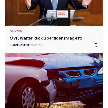
GÜNDEM
ÖVP, Walter Ruck’u partiden ihraç etti
-
HABERJOURNAL
25/07/2026