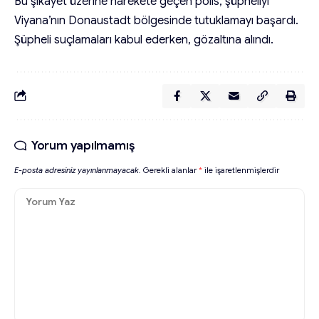
Bu şikayet üzerine harekete geçen polis, şüpheliyi
Viyana’nın Donaustadt bölgesinde tutuklamayı başardı.
Şüpheli suçlamaları kabul ederken, gözaltına alındı.
Yorum yapılmamış
E-posta adresiniz yayınlanmayacak.
Gerekli alanlar
*
ile işaretlenmişlerdir