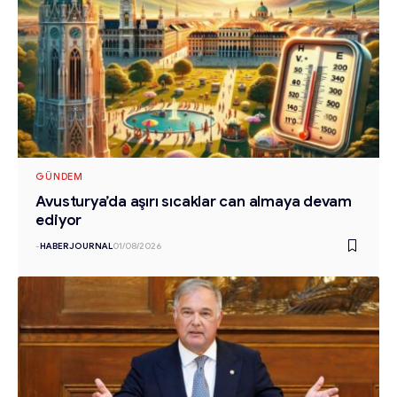
GÜNDEM
Avusturya’da aşırı sıcaklar can almaya devam
ediyor
-
HABERJOURNAL
01/08/2026