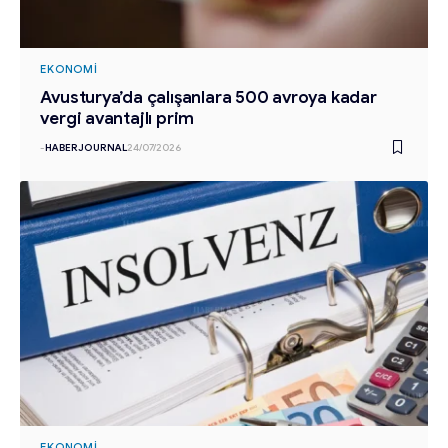
EKONOMI
Avusturya’da çalışanlara 500 avroya kadar
vergi avantajlı prim
-
HABERJOURNAL
24/07/2026
EKONOMI