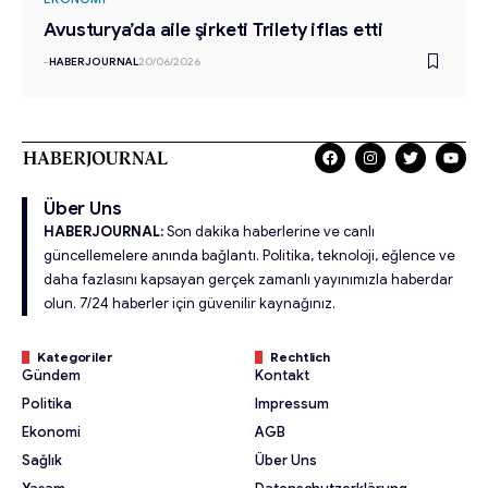
Avusturya’da aile şirketi Trilety iflas etti
-
HABERJOURNAL
20/06/2026
Über Uns
HABERJOURNAL:
Son dakika haberlerine ve canlı
güncellemelere anında bağlantı. Politika, teknoloji, eğlence ve
daha fazlasını kapsayan gerçek zamanlı yayınımızla haberdar
olun. 7/24 haberler için güvenilir kaynağınız.
Kategoriler
Rechtlich
Gündem
Kontakt
Politika
Impressum
Ekonomi
AGB
Sağlık
Über Uns