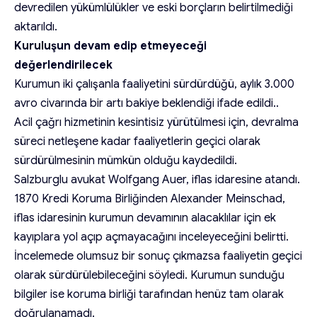
devredilen yükümlülükler ve eski borçların belirtilmediği
aktarıldı.
Kuruluşun devam edip etmeyeceği
değerlendirilecek
Kurumun iki çalışanla faaliyetini sürdürdüğü, aylık 3.000
avro civarında bir artı bakiye beklendiği ifade edildi..
Acil çağrı hizmetinin kesintisiz yürütülmesi için, devralma
süreci netleşene kadar faaliyetlerin geçici olarak
sürdürülmesinin mümkün olduğu kaydedildi.
Salzburglu avukat Wolfgang Auer, iflas idaresine atandı.
1870 Kredi Koruma Birliğinden Alexander Meinschad,
iflas idaresinin kurumun devamının alacaklılar için ek
kayıplara yol açıp açmayacağını inceleyeceğini belirtti.
İncelemede olumsuz bir sonuç çıkmazsa faaliyetin geçici
olarak sürdürülebileceğini söyledi. Kurumun sunduğu
bilgiler ise koruma birliği tarafından henüz tam olarak
doğrulanamadı.