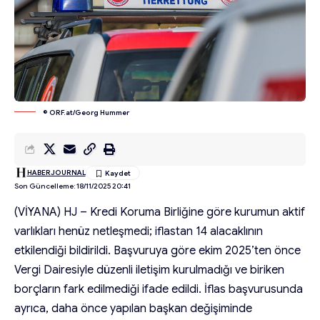
© ORF.at/Georg Hummer
HABERJOURNAL
Son Güncelleme: 18/11/2025 20:41
(VİYANA) HJ – Kredi Koruma Birliğine göre kurumun aktif
varlıkları henüz netleşmedi; iflastan 14 alacaklının
etkilendiği bildirildi. Başvuruya göre ekim 2025’ten önce
Vergi Dairesiyle düzenli iletişim kurulmadığı ve biriken
borçların fark edilmediği ifade edildi. İflas başvurusunda
ayrıca, daha önce yapılan başkan değişiminde