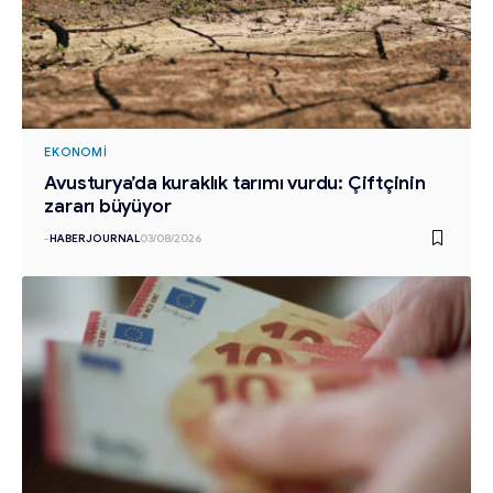
EKONOMI
Avusturya’da kuraklık tarımı vurdu: Çiftçinin
zararı büyüyor
-
HABERJOURNAL
03/08/2026