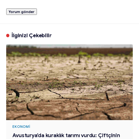
İlginizi Çekebilir
EKONOMI
Avusturya’da kuraklık tarımı vurdu: Çiftçinin