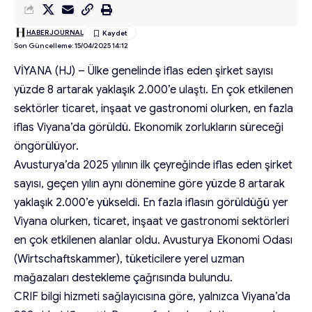
HABERJOURNAL
Son Güncelleme: 15/04/2025 14:12
VİYANA (HJ) – Ülke genelinde iflas eden şirket sayısı
yüzde 8 artarak yaklaşık 2.000’e ulaştı. En çok etkilenen
sektörler ticaret, inşaat ve gastronomi olurken, en fazla
iflas Viyana’da görüldü. Ekonomik zorlukların süreceği
öngörülüyor.
Avusturya’da 2025 yılının ilk çeyreğinde iflas eden şirket
sayısı, geçen yılın aynı dönemine göre yüzde 8 artarak
yaklaşık 2.000’e yükseldi. En fazla iflasın görüldüğü yer
Viyana olurken, ticaret, inşaat ve gastronomi sektörleri
en çok etkilenen alanlar oldu. Avusturya Ekonomi Odası
(Wirtschaftskammer), tüketicilere yerel uzman
mağazaları destekleme çağrısında bulundu.
CRIF bilgi hizmeti sağlayıcısına göre, yalnızca Viyana’da