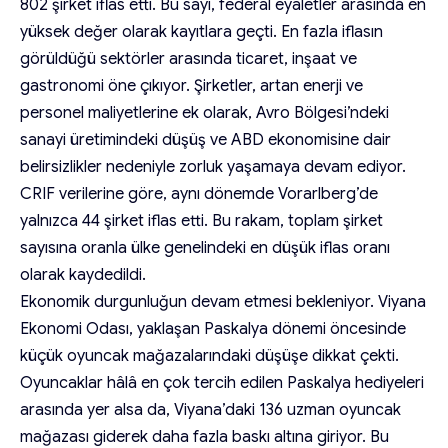
802 şirket iflas etti. Bu sayı, federal eyaletler arasında en
yüksek değer olarak kayıtlara geçti. En fazla iflasın
görüldüğü sektörler arasında ticaret, inşaat ve
gastronomi öne çıkıyor. Şirketler, artan enerji ve
personel maliyetlerine ek olarak, Avro Bölgesi’ndeki
sanayi üretimindeki düşüş ve ABD ekonomisine dair
belirsizlikler nedeniyle zorluk yaşamaya devam ediyor.
CRIF verilerine göre, aynı dönemde Vorarlberg’de
yalnızca 44 şirket iflas etti. Bu rakam, toplam şirket
sayısına oranla ülke genelindeki en düşük iflas oranı
olarak kaydedildi.
Ekonomik durgunluğun devam etmesi bekleniyor. Viyana
Ekonomi Odası, yaklaşan Paskalya dönemi öncesinde
küçük oyuncak mağazalarındaki düşüşe dikkat çekti.
Oyuncaklar hâlâ en çok tercih edilen Paskalya hediyeleri
arasında yer alsa da, Viyana’daki 136 uzman oyuncak
mağazası giderek daha fazla baskı altına giriyor. Bu