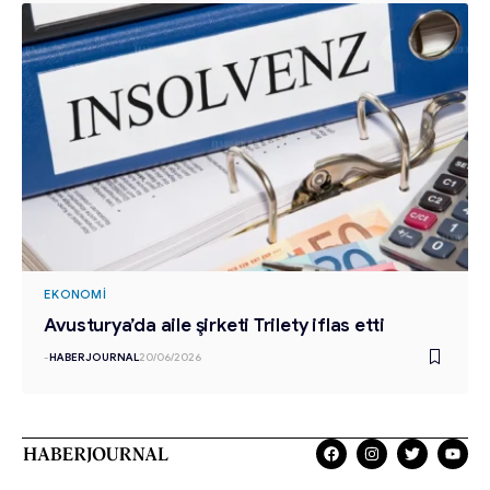
EKONOMI
Avusturya’da aile şirketi Trilety iflas etti
-
HABERJOURNAL
20/06/2026