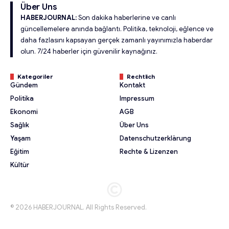
Über Uns
HABERJOURNAL:
Son dakika haberlerine ve canlı
güncellemelere anında bağlantı. Politika, teknoloji, eğlence ve
daha fazlasını kapsayan gerçek zamanlı yayınımızla haberdar
olun. 7/24 haberler için güvenilir kaynağınız.
Kategoriler
Rechtlich
Gündem
Kontakt
Politika
Impressum
Ekonomi
AGB
Sağlık
Über Uns
Yaşam
Datenschutzerklärung
Eğitim
Rechte & Lizenzen
Kültür
© 2026 HABERJOURNAL. All Rights Reserved.