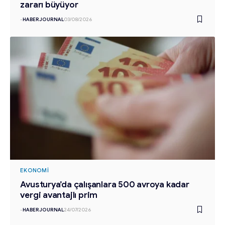
zararı büyüyor
-
HABERJOURNAL
03/08/2026
EKONOMI
Avusturya’da çalışanlara 500 avroya kadar
vergi avantajlı prim
-
HABERJOURNAL
24/07/2026