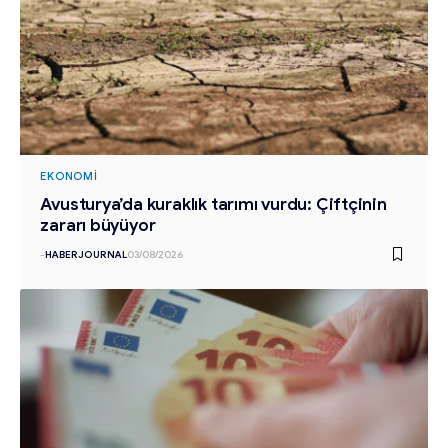
EKONOMI
Avusturya’da kuraklık tarımı vurdu: Çiftçinin
zararı büyüyor
-
HABERJOURNAL
03/08/2026