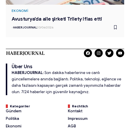
EKONOMI
Avusturya’da aile şirketi Trilety iflas etti
-
HABERJOURNAL
20/06/2026
Über Uns
HABERJOURNAL:
Son dakika haberlerine ve canlı
güncellemelere anında bağlantı. Politika, teknoloji, eğlence ve
daha fazlasını kapsayan gerçek zamanlı yayınımızla haberdar
olun. 7/24 haberler için güvenilir kaynağınız.
Kategoriler
Rechtlich
Gündem
Kontakt
Politika
Impressum
Ekonomi
AGB