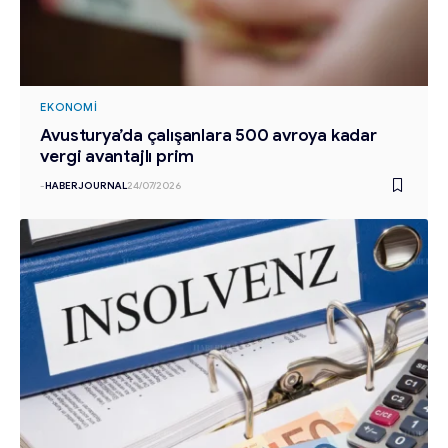
EKONOMI
Avusturya’da çalışanlara 500 avroya kadar
vergi avantajlı prim
-
HABERJOURNAL
24/07/2026