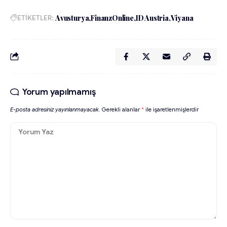
ETİKETLER:
Avusturya
FinanzOnline
ID Austria
Viyana
Yorum yapılmamış
E-posta adresiniz yayınlanmayacak.
Gerekli alanlar
*
ile işaretlenmişlerdir