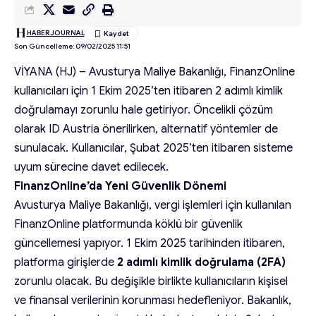
HABERJOURNAL
Son Güncelleme: 09/02/2025 11:51
VİYANA (HJ) – Avusturya Maliye Bakanlığı, FinanzOnline
kullanıcıları için 1 Ekim 2025’ten itibaren 2 adımlı kimlik
doğrulamayı zorunlu hale getiriyor. Öncelikli çözüm
olarak ID Austria önerilirken, alternatif yöntemler de
sunulacak. Kullanıcılar, Şubat 2025’ten itibaren sisteme
uyum sürecine davet edilecek.
FinanzOnline’da Yeni Güvenlik Dönemi
Avusturya Maliye Bakanlığı, vergi işlemleri için kullanılan
FinanzOnline platformunda köklü bir güvenlik
güncellemesi yapıyor. 1 Ekim 2025 tarihinden itibaren,
platforma girişlerde
2 adımlı kimlik doğrulama (2FA)
zorunlu olacak. Bu değişikle birlikte kullanıcıların kişisel
ve finansal verilerinin korunması hedefleniyor. Bakanlık,