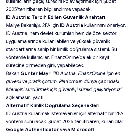
kullanıcıların geçiş sürecini kolaylaştırmak için Şubat
2025’ten itibaren bilgilendirme yapacak.
ID Austria: Tercih Edilen Güvenlik Anahtarı
Maliye Bakanlığı, 2FA için
ID Austria
kullanımını öneriyor.
ID Austria, hem devlet kurumları hem de özel sektör
uygulamalarında kullanılabilen ve yüksek güvenlik
standartlarına sahip bir kimlik doğrulama sistemi. Bu
yöntemle kullanıcılar, FinanzOnline’da ek bir kayıt
sürecine girmeden giriş yapabilecek.
Bakan
Gunter Mayr
,
“ID Austria, FinanzOnline için en
güvenli ve pratik çözüm. Platformun dünya çapındaki
liderliğini sürdürmek için güvenliği sürekli geliştiriyoruz”
açıklamasını yaptı.
Alternatif Kimlik Doğrulama Seçenekleri
ID Austria kullanmak istemeyenler için alternatif bir 2FA
yöntemi sunulacak. Şubat 2025’ten itibaren, kullanıcılar
Google Authenticator
veya
Microsoft