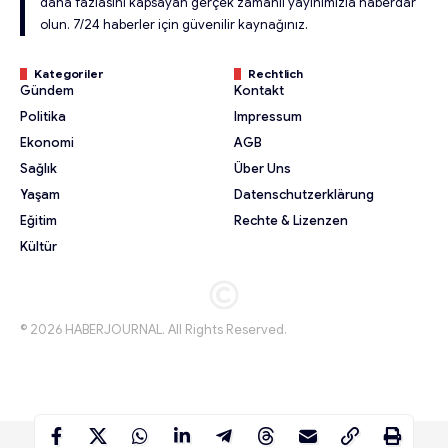
daha fazlasını kapsayan gerçek zamanlı yayınımızla haberdar
olun. 7/24 haberler için güvenilir kaynağınız.
Kategoriler
Rechtlich
Gündem
Kontakt
Politika
Impressum
Ekonomi
AGB
Sağlık
Über Uns
Yaşam
Datenschutzerklärung
Eğitim
Rechte & Lizenzen
Kültür
© 2026 HABERJOURNAL. All Rights Reserved.
© 2026 HABERJOURNAL. All Rights Reserved.