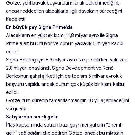
Götze, yeni büyük başvuruların artık beklenmediğini,
ancak reddedilen alacaklarla ilgili davaların süreceğini
ifade etti.
En büyük pay Signa Prime’da
Alacakların en yüksek kısmı 11,8 milyar avro ile Signa
Prime’a ait bulunuyor ve bunun yaklaşık 5 milyarı kabul
edildi.
Signa Holding için 8,3 milyar avro talep edilirken yalnızca
2,8 milyarı onaylandı. Signa Development ve René
Benko’nun şahsi şirketi için de toplam 5 milyar avroluk
başvuru yapıldı, ancak bunun çok küçük bir kısmı kabul
edildi.
Götze, tüm sürecin tamamlanmasının 10 yılı aşabileceğini
vurguladı.
Satışlardan sınırlı gelir
İflas kapsamında satılan bazı gayrimenkullerin “önemli
gelir” sağladığını dile getiren Götze, ancak bu miktarın