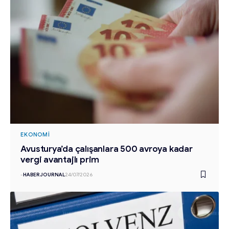
EKONOMI
Avusturya’da çalışanlara 500 avroya kadar
vergi avantajlı prim
-
HABERJOURNAL
24/07/2026