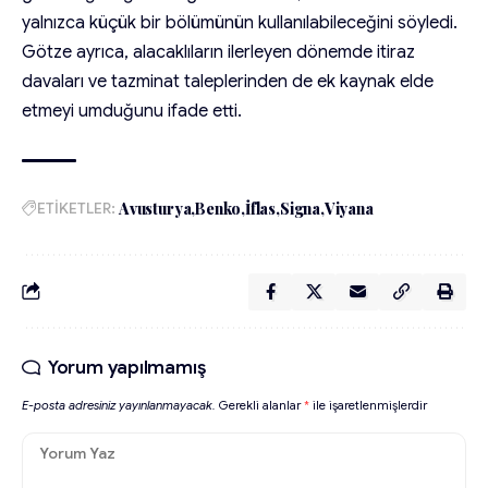
yalnızca küçük bir bölümünün kullanılabileceğini söyledi.
Götze ayrıca, alacaklıların ilerleyen dönemde itiraz
davaları ve tazminat taleplerinden de ek kaynak elde
etmeyi umduğunu ifade etti.
ETİKETLER:
Avusturya
Benko
İflas
Signa
Viyana
Yorum yapılmamış
E-posta adresiniz yayınlanmayacak.
Gerekli alanlar
*
ile işaretlenmişlerdir