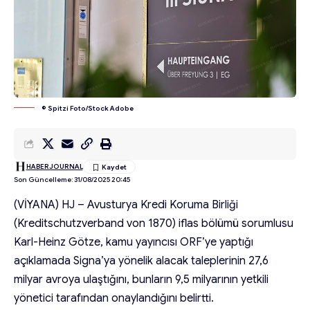
© Spitzi Foto/Stock Adobe
HABERJOURNAL
Son Güncelleme: 31/08/2025 20:45
(VİYANA) HJ – Avusturya Kredi Koruma Birliği
(Kreditschutzverband von 1870) iflas bölümü sorumlusu
Karl-Heinz Götze, kamu yayıncısı ORF’ye yaptığı
açıklamada Signa’ya yönelik alacak taleplerinin 27,6
milyar avroya ulaştığını, bunların 9,5 milyarının yetkili
yönetici tarafından onaylandığını belirtti.