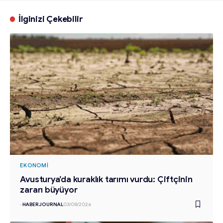
İlginizi Çekebilir
EKONOMI
Avusturya’da kuraklık tarımı vurdu: Çiftçinin
zararı büyüyor
-
HABERJOURNAL
03/08/2026