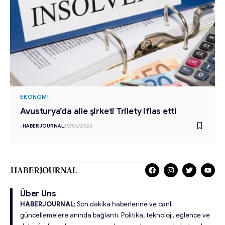
EKONOMI
Avusturya’da aile şirketi Trilety iflas etti
-
HABERJOURNAL
20/06/2026
Über Uns
HABERJOURNAL:
Son dakika haberlerine ve canlı
güncellemelere anında bağlantı. Politika, teknoloji, eğlence ve