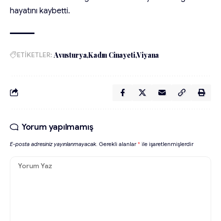
hayatını kaybetti.
ETİKETLER:
Avusturya
Kadın Cinayeti
Viyana
Yorum yapılmamış
E-posta adresiniz yayınlanmayacak.
Gerekli alanlar
*
ile işaretlenmişlerdir