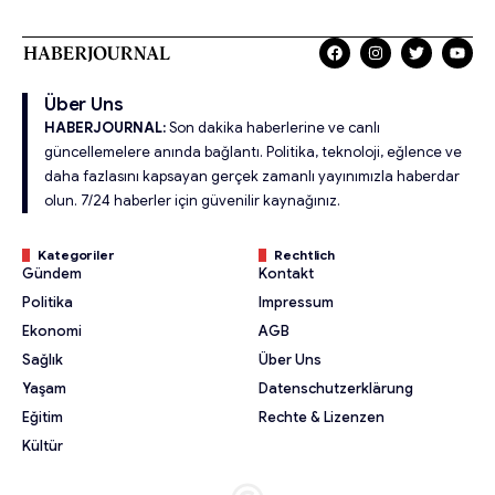
Über Uns
HABERJOURNAL:
Son dakika haberlerine ve canlı
güncellemelere anında bağlantı. Politika, teknoloji, eğlence ve
daha fazlasını kapsayan gerçek zamanlı yayınımızla haberdar
olun. 7/24 haberler için güvenilir kaynağınız.
Kategoriler
Rechtlich
Gündem
Kontakt
Politika
Impressum
Ekonomi
AGB
Sağlık
Über Uns
Yaşam
Datenschutzerklärung
Eğitim
Rechte & Lizenzen
Kültür