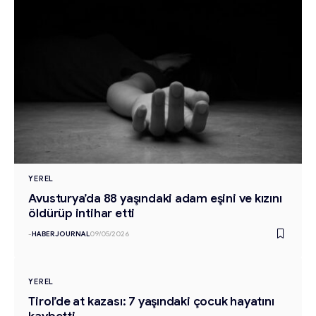
YEREL
Avusturya’da 88 yaşındaki adam eşini ve kızını
öldürüp intihar etti
-
HABERJOURNAL
09/05/2026
YEREL
Tirol’de at kazası: 7 yaşındaki çocuk hayatını