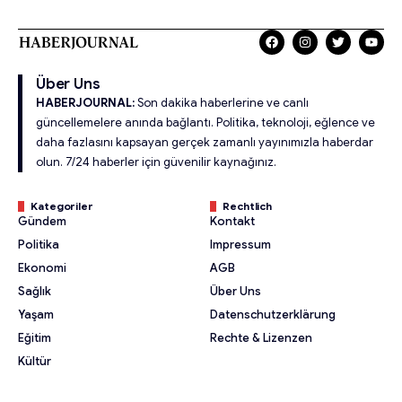
Über Uns
HABERJOURNAL:
Son dakika haberlerine ve canlı
güncellemelere anında bağlantı. Politika, teknoloji, eğlence ve
daha fazlasını kapsayan gerçek zamanlı yayınımızla haberdar
olun. 7/24 haberler için güvenilir kaynağınız.
Kategoriler
Rechtlich
Gündem
Kontakt
Politika
Impressum
Ekonomi
AGB
Sağlık
Über Uns
Yaşam
Datenschutzerklärung
Eğitim
Rechte & Lizenzen
Kültür